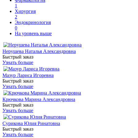
Фармакология
1
Хирургия
2
Эндокринология
0
На уровень выше
Нерушева Наталья Александровна
Быстрый заказ
Узнать больше
Мазур Лариса Игоревна
Быстрый заказ
Узнать больше
Крючкова Марина Александровна
Быстрый заказ
Узнать больше
Сурикова Юлия Ринатовна
Быстрый заказ
Узнать больше