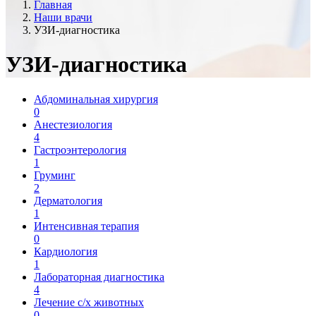
Главная
Наши врачи
УЗИ-диагностика
УЗИ-диагностика
Абдоминальная хирургия
0
Анестезиология
4
Гастроэнтерология
1
Груминг
2
Дерматология
1
Интенсивная терапия
0
Кардиология
1
Лабораторная диагностика
4
Лечение с/х животных
0