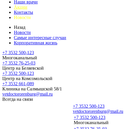
Наши врачи
Акции
Контакты
Новости
Назад
Новости
Самые интересные случаи
Корпоративная жизнь
+7 3532 500-123
Многоканальный
+7 3532 76-25-03
Центр на Беляевской
+7 3532 500-123
Центр на Комсомольской
+7 3532 661-089
Клиника на Салмышской 58/1
vetdoctororenburg@mail.ru
Всегда на связи
+7 3532 500-123
vetdoctororenburg@mail.ru
+7 3532 500-123
Многоканальный
+7 3532 76-25-03