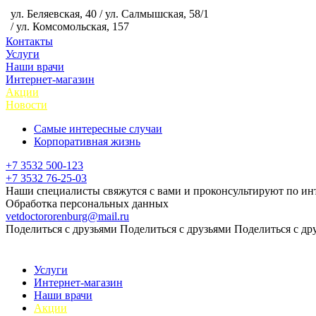
ул. Беляевская, 40 / ул. Салмышская, 58/1
/ ул. Комсомольская, 157
Контакты
Услуги
Наши врачи
Интернет-магазин
Акции
Новости
Самые интересные случаи
Корпоративная жизнь
+7 3532 500-123
+7 3532 76-25-03
Наши специалисты свяжутся с вами и проконсультируют по ин
Обработка персональных данных
vetdoctororenburg@mail.ru
Поделиться с друзьями
Поделиться с друзьями
Поделиться с др
Услуги
Интернет-магазин
Наши врачи
Акции