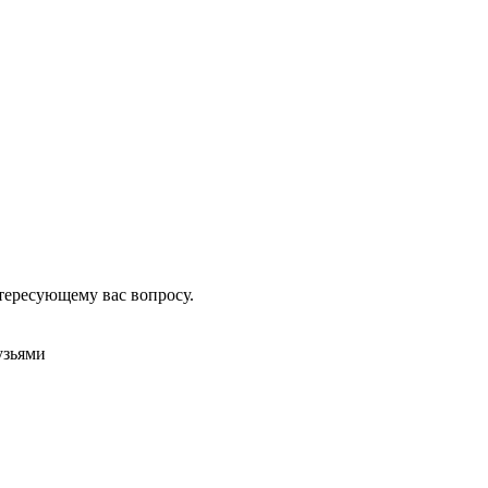
тересующему вас вопросу.
узьями