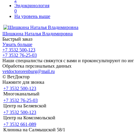
2
Эндокринология
0
На уровень выше
Шишкина Наталья Владимировна
Быстрый заказ
Узнать больше
+7 3532 500-123
+7 3532 76-25-03
Наши специалисты свяжутся с вами и проконсультируют по ин
Обработка персональных данных
vetdoctororenburg@mail.ru
© ВетДоктор
Нажмите для звонка
+7 3532 500-123
Многоканальный
+7 3532 76-25-03
Центр на Беляевской
+7 3532 500-123
Центр на Комсомольской
+7 3532 661-089
Клиника на Салмышской 58/1