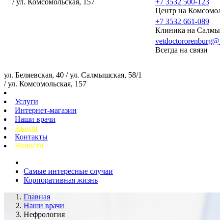
/ ул. Комсомольская, 157
+7 3532 500-123
Центр на Комсомо
+7 3532 661-089
Клиника на Салмы
vetdoctororenburg@
Всегда на связи
ул. Беляевская, 40 / ул. Салмышская, 58/1
/ ул. Комсомольская, 157
Услуги
Интернет-магазин
Наши врачи
Акции
Контакты
Новости
Самые интересные случаи
Корпоративная жизнь
Главная
Наши врачи
Нефрология