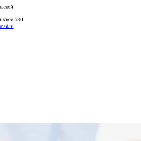
льской
шской 58/1
mail.ru