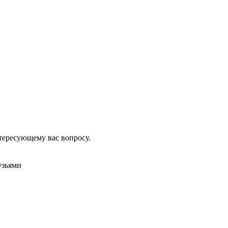
тересующему вас вопросу.
узьями