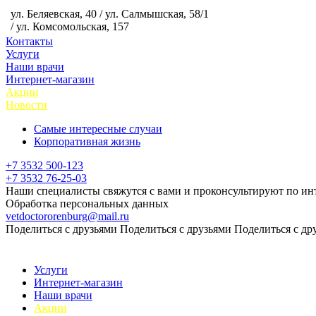
ул. Беляевская, 40 / ул. Салмышская, 58/1
/ ул. Комсомольская, 157
Контакты
Услуги
Наши врачи
Интернет-магазин
Акции
Новости
Самые интересные случаи
Корпоративная жизнь
+7 3532 500-123
+7 3532 76-25-03
Наши специалисты свяжутся с вами и проконсультируют по ин
Обработка персональных данных
vetdoctororenburg@mail.ru
Поделиться с друзьями
Поделиться с друзьями
Поделиться с др
Услуги
Интернет-магазин
Наши врачи
Акции