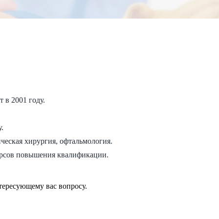
 в 2001 году.
.
ческая хирургия, офтальмология.
урсов повышения квалификации.
тересующему вас вопросу.