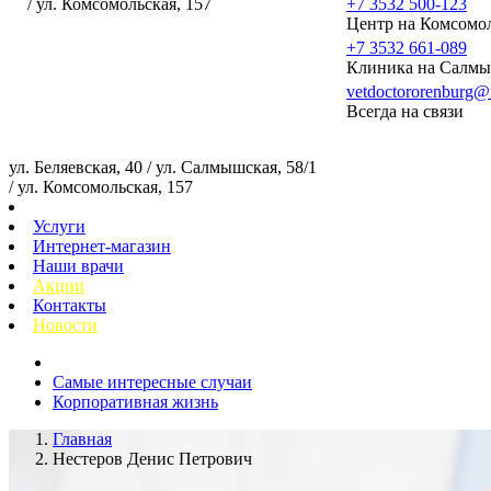
/ ул. Комсомольская, 157
+7 3532 500-123
Центр на Комсомо
+7 3532 661-089
Клиника на Салмы
vetdoctororenburg@
Всегда на связи
ул. Беляевская, 40 / ул. Салмышская, 58/1
/ ул. Комсомольская, 157
Услуги
Интернет-магазин
Наши врачи
Акции
Контакты
Новости
Самые интересные случаи
Корпоративная жизнь
Главная
Нестеров Денис Петрович