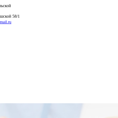
льской
шской 58/1
mail.ru