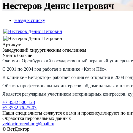
Нестеров Денис Петрович
Назад к списку
Артикул:
Заведующий хирургическим отделением
Узнать больше
Окончил Оренбургский государственный аграрный университет
С 2001 по 2004 год работал в клинике «Кот и Пёс».
В клинике «Ветдоктор» работает со дня ее открытия в 2004 году
Область профессиональных интересов: абдоминальная и пласти
Является регулярным участником ветеринарных конгрессов, к
+7 3532 500-123
+7 3532 76-25-03
Наши специалисты свяжутся с вами и проконсультируют по ин
Обработка персональных данных
vetdoctororenburg@mail.ru
© ВетДоктор