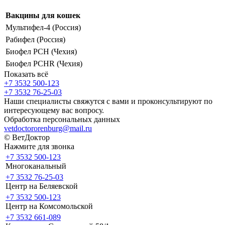
Вакцины для кошек
Мультифел-4 (Россия)
Рабифел (Россия)
Биофел PCH (Чехия)
Биофел PCHR (Чехия)
Показать всё
+7 3532 500-123
+7 3532 76-25-03
Наши специалисты свяжутся с вами и проконсультируют по
интересующему вас вопросу.
Обработка персональных данных
vetdoctororenburg@mail.ru
© ВетДоктор
Нажмите для звонка
+7 3532 500-123
Многоканальный
+7 3532 76-25-03
Центр на Беляевской
+7 3532 500-123
Центр на Комсомольской
+7 3532 661-089