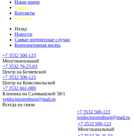
Наши врачи
Акции
Контакты
Новости
Назад
Новости
Самые интересные случаи
Корпоративная жизнь
+7 3532 500-123
Многоканальный
+7 3532 76-25-03
Центр на Беляевской
+7 3532 500-123
Центр на Комсомольской
+7 3532 661-089
Клиника на Салмышской 58/1
vetdoctororenburg@mail.ru
Всегда на связи
+7 3532 500-123
vetdoctororenburg@mail.ru
+7 3532 500-123
Многоканальный
+7 3532 76-25-03